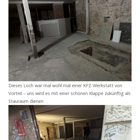
Dieses Loch war mal wohl mal einer KFZ-Werkstatt von
Vorteil – uns wird es mit einer schönen Klappe zukünftig als
Stauraum dienen