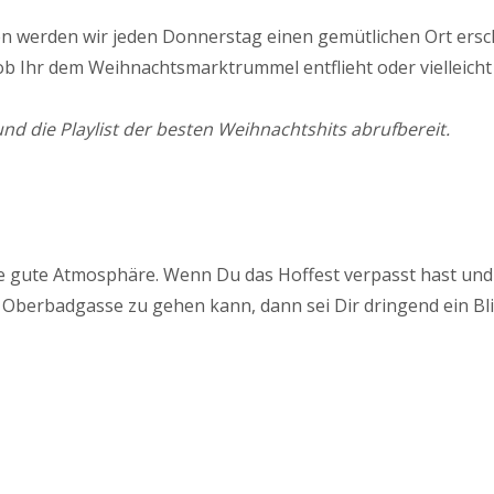
en werden wir jeden Donnerstag einen gemütlichen Ort ersch
al ob Ihr dem Weihnachtsmarktrummel entflieht oder vielleic
nd die Playlist der besten Weihnachtshits abrufbereit.
ie gute Atmosphäre. Wenn Du das Hoffest verpasst hast und
 Oberbadgasse zu gehen kann, dann sei Dir dringend ein Bli