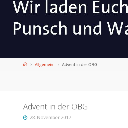
Home
Allgemein
Advent in der OBG
Advent in der OBG
28. November 2017