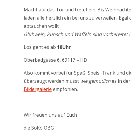
Macht auf das Tor und tretet ein. Bis Weihnacht
laden alle herzlich ein bei uns zu verweilen! Eg
abtauchen wollt:
Glühwein, Punsch und Waffeln sind vorbereitet u
Los geht es ab
18Uhr
Oberbadgasse 6, 69117 – HD
Also kommt vorbei für Spaß, Speis, Trank und d
überzeugt werden musst
wie gemütlich
es in der
Bildergalerie
empfohlen.
Wir freuen uns auf Euch
die SoKo OBG