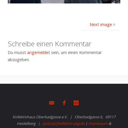
Next image
Schreibe einen Kommentar
Du musst
angemeldet
sein, um einen Kommentar
abzugeben.
Kollektivhaus Oberbadgasse e.V. | Oberbadgasse 6, 69117
Heidelberg |
post [at] kollektiv-obg.de
|
Impressum
&