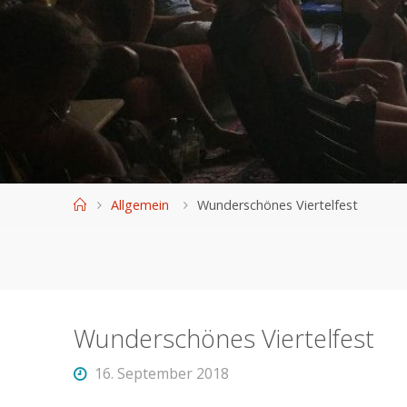
Home
Allgemein
Wunderschönes Viertelfest
Wunderschönes Viertelfest
16. September 2018