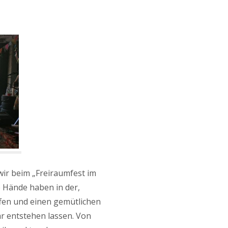
wir beim „Freiraumfest im
e Hände haben in der,
ffen und einen gemütlichen
r entstehen lassen. Von